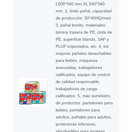
L500*340 mm XL 540*340
mm. 2, lindo pañal, capacidad
de producción: 50*40HQ/mes
3, pañal bonito, materiales:
lámina trasera de PE, cinta de
PE, superficie blanda, SAP y
PLUP importados, etc. 4, los
mejores pañales desechables
para bebés, máquinas
avanzadas, trabajadores
calificados, equipo de control
de calidad responsable,
trabajadores de carga
calificados. 5, más suministro
de productos: pantalones para
bebés, pantalones para
adultos, pañales para adultos,
protectores inferiores,
almohadillas para mujeres,