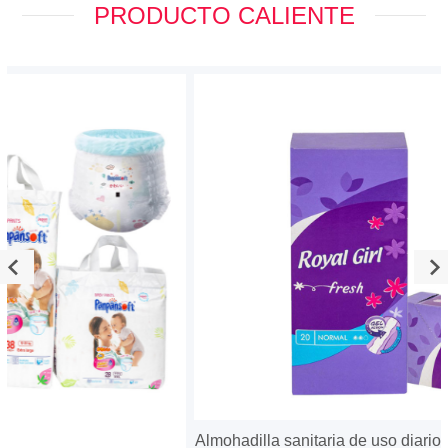
comercial persistente de la empresa. Nuestra empresa ha
pasado la certificación ISO 9 0 0 1 y siempre mantiene la
novedad e innovación de los productos. JINJIANG ANTING
SANITARY PRODUCTS da la más sincera bienvenida a amigos
de todo el mundo para que visiten nuestra fábrica y cooperen
con nosotros sobre la base de beneficios mutuos a largo plazo.
Sinceramente esperando su visita.
Almohadilla sanitaria de uso diario de protectores diarios de
nuevo tipo de algodón suave