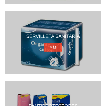
SERVILLETA SANITARIA
Más
PANTIPROTECTORES
Más