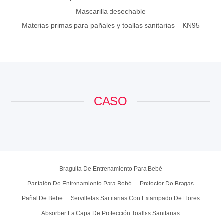
CASO
Braguita De Entrenamiento Para Bebé
Pantalón De Entrenamiento Para Bebé
Protector De Bragas
Pañal De Bebe
Servilletas Sanitarias Con Estampado De Flores
Absorber La Capa De Protección Toallas Sanitarias
Servilletas Sanitarias De Superficie Perlada
Servilleta Sanitaria Organica
Pañal Adulto