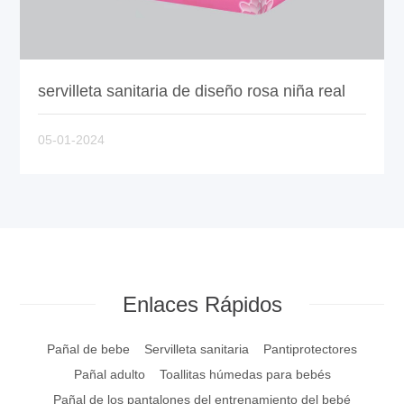
servilleta sanitaria de diseño rosa niña real
05-01-2024
Enlaces Rápidos
Pañal de bebe
Servilleta sanitaria
Pantiprotectores
Pañal adulto
Toallitas húmedas para bebés
Pañal de los pantalones del entrenamiento del bebé
Mascarilla desechable
Materias primas para pañales y toallas sanitarias
KN95