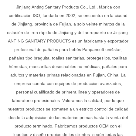
de Jinjiang, provincia de Fujian, a solo veinte minutos de la
estación de tren rápido de Jinjiang y del aeropuerto de Jinjiang.
ANTING SANITARY PRODUCTS es un fabricante y exportador
profesional de pañales para bebés Panpansoft uni4star,
pañales tipo braguita, toallas sanitarias, protegeslips, toallitas
húmedas, mascarillas desechables no médicas, pañales para
adultos y materias primas relacionadas en Fujian, China. La
empresa cuenta con equipos de producción avanzados,
personal cualificado de primera línea y operadores de
laboratorio profesionales. Valoramos la calidad, por lo que
nuestros productos se someten a un estricto control de calidad
desde la adquisición de las materias primas hasta la venta del
producto terminado. Fabricamos productos OEM con el
logotipo y diseño propios de los clientes, según todas las
solicitudes, y nuestros productos se venden a numerosos
países, incluyendo la mayoría de países africanos como Mali,