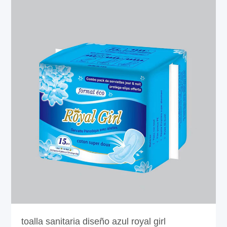
toalla sanitaria diseño azul royal girl
05-01-2024