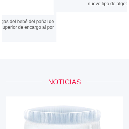
e
r
NOTICIAS