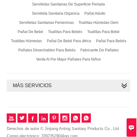
Servilletas Sanitarias Femeninas
Toallitas Húmedas Oem
Pañal De Bebé
Toallitas Para Bebés
Toallitas Para Bebé
Toallitas Húmedas
Pañal De Bebé Para áfrica
Pañal Para Bebés
Pañales Desechables Para Bebés
Fabricante De Pañales
Venta Al Por Major Pañales Para Niños
MÁS SERVICIOS








Derechos de autor © Jinjiang Anting Sanitary Products Co., Ltd.
Correo electrónico: 339735290@qq.com
