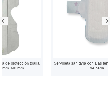
Servilleta sanitaria con alas femeninas con superficie
de perla 3D