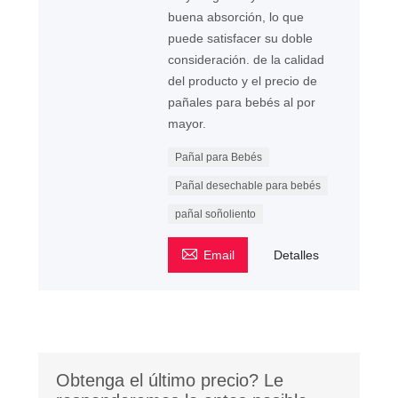
buena absorción, lo que
puede satisfacer su doble
consideración. de la calidad
del producto y el precio de
pañales para bebés al por
mayor.
Pañal para Bebés
Pañal desechable para bebés
pañal soñoliento

Email
Detalles
Obtenga el último precio? Le