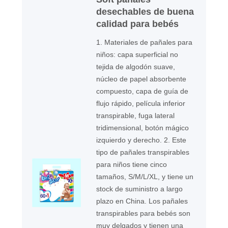
desechables de buena
calidad para bebés
1. Materiales de pañales para
niños: capa superficial no
tejida de algodón suave,
núcleo de papel absorbente
compuesto, capa de guía de
flujo rápido, película inferior
transpirable, fuga lateral
tridimensional, botón mágico
izquierdo y derecho. 2. Este
tipo de pañales transpirables
para niños tiene cinco
tamaños, S/M/L/XL, y tiene un
stock de suministro a largo
plazo en China. Los pañales
transpirables para bebés son
muy delgados y tienen una