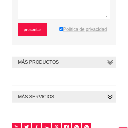
Política de privacidad
presentar
MÁS PRODUCTOS
MÁS SERVICIOS







