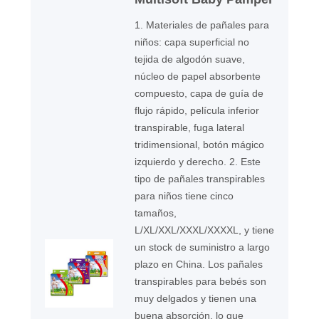
1. Materiales de pañales para
niños: capa superficial no
tejida de algodón suave,
núcleo de papel absorbente
compuesto, capa de guía de
flujo rápido, película inferior
transpirable, fuga lateral
tridimensional, botón mágico
izquierdo y derecho. 2. Este
tipo de pañales transpirables
para niños tiene cinco
tamaños,
L/XL/XXL/XXXL/XXXXL, y tiene
un stock de suministro a largo
plazo en China. Los pañales
transpirables para bebés son
muy delgados y tienen una
buena absorción, lo que