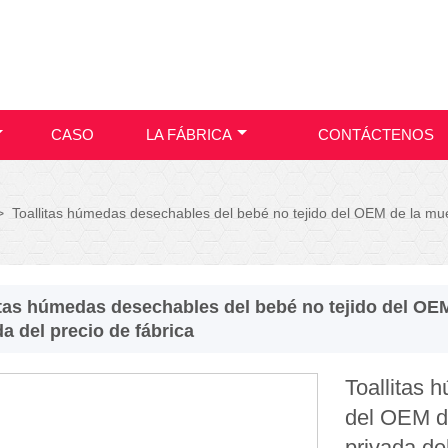
CASO
LA FÁBRICA
CONTÁCTENOS
>
Toallitas húmedas desechables del bebé no tejido del OEM de la muest
itas húmedas desechables del bebé no tejido del OEM 
da del precio de fábrica
Toallitas 
del OEM de
privada de