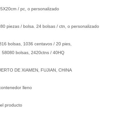
5X20cm / pc, o personalizado
80 piezas / bolsa. 24 bolsas / ctn, o personalizado
16 bolsas, 1036 centavos / 20 pies,
olsas, 2420ctns / 40HQ
PUERTO DE XIAMEN, FUJIAN, CHINA
ontenedor lleno
el producto