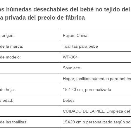
tas húmedas desechables del bebé no tejido del
a privada del precio de fábrica
 origen:
Fujian, China
de la marca:
Toallitas para bebé
de modelo:
WP-004
Spunlace
Hogar, toallitas húmedas para bebés
de hoja:
15 * 20 cm, personalizado
e edad:
Bebés
CUIDADO DE LA PIEL, Limpieza del b
e las toallitas:
15X20 cm o personalizado según sol