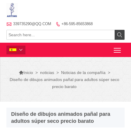

339735290@QQ.COM
+86-595-85653868




>
noticias
>
Noticias de la compañía
>
Inicio
Diseño de dibujos animados pañal para adultos súper seco
precio barato
Diseño de dibujos animados pañal para
adultos súper seco precio barato