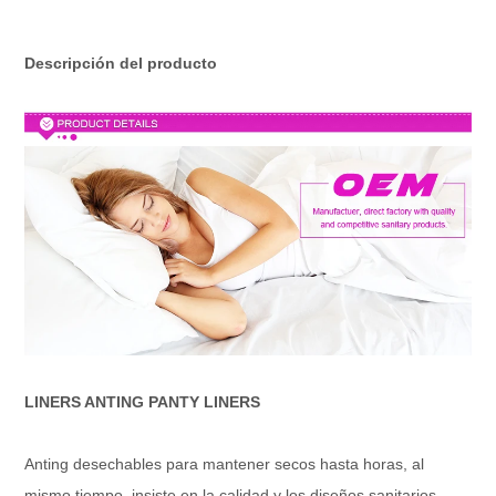
Descripción del producto
LINERS ANTING PANTY LINERS
Anting desechables para mantener secos hasta horas, al
mismo tiempo, insiste en la calidad y los diseños sanitarios.