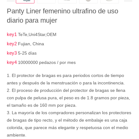
Panty Liner femenino ultrafino de uso
diario para mujer
key1
TeTe,Uni4Star,OEM
key2
Fujian, China
key3
5-25 días
key4
10000000 pedazos / por mes
1. El protector de bragas es para periodos cortos de tiempo
antes y después de la menstruación o para la incontinencia.
2. El proceso de producción del protector de bragas se llena
con pulpa de pelusa pura, el peso es de 1.8 gramos por pieza,
el tamaño es de 160 mm por pieza.
3. La mayoría de los compradores personalizan los protectores
de bragas de tipo recto, y el método de embalaje es una caja
colorida, que parece más elegante y respetuosa con el medio
ambiente.