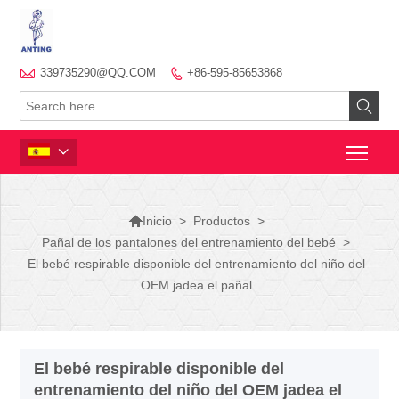

339735290@QQ.COM
+86-595-85653868




>
Productos
>
Inicio
Pañal de los pantalones del entrenamiento del bebé
>
El bebé respirable disponible del entrenamiento del niño del
OEM jadea el pañal
El bebé respirable disponible del
entrenamiento del niño del OEM jadea el