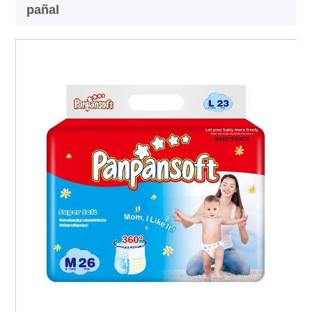
pañal