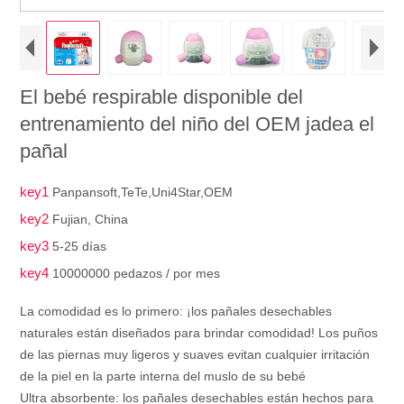
El bebé respirable disponible del
entrenamiento del niño del OEM jadea el
pañal
key1
Panpansoft,TeTe,Uni4Star,OEM
key2
Fujian, China
key3
5-25 días
key4
10000000 pedazos / por mes
La comodidad es lo primero: ¡los pañales desechables
naturales están diseñados para brindar comodidad! Los puños
de las piernas muy ligeros y suaves evitan cualquier irritación
de la piel en la parte interna del muslo de su bebé
Ultra absorbente: los pañales desechables están hechos para