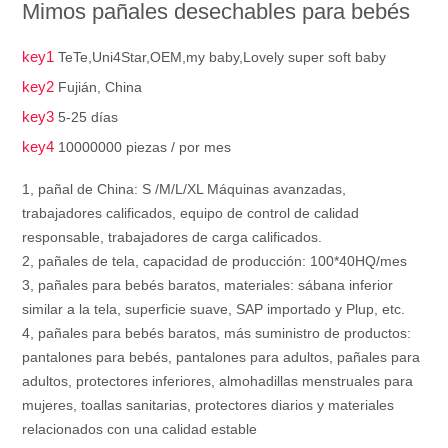
Mimos pañales desechables para bebés
key1
TeTe,Uni4Star,OEM,my baby,Lovely super soft baby
key2
Fujián, China
key3
5-25 días
key4
10000000 piezas / por mes
1, pañal de China: S /M/L/XL Máquinas avanzadas,
trabajadores calificados, equipo de control de calidad
responsable, trabajadores de carga calificados.
2, pañales de tela, capacidad de producción: 100*40HQ/mes
3, pañales para bebés baratos, materiales: sábana inferior
similar a la tela, superficie suave, SAP importado y Plup, etc.
4, pañales para bebés baratos, más suministro de productos:
pantalones para bebés, pantalones para adultos, pañales para
adultos, protectores inferiores, almohadillas menstruales para
mujeres, toallas sanitarias, protectores diarios y materiales
relacionados con una calidad estable