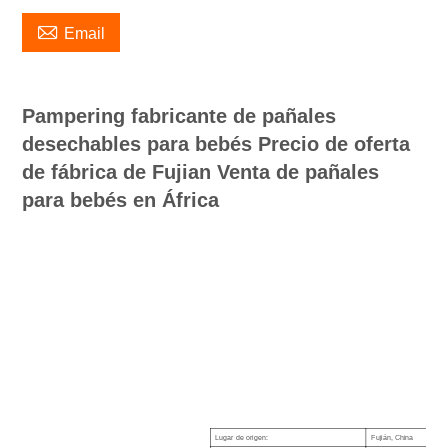

Email
Pampering fabricante de pañales
desechables para bebés Precio de oferta
de fábrica de Fujian Venta de pañales
para bebés en África
Lugar de origen:
Fujián, China